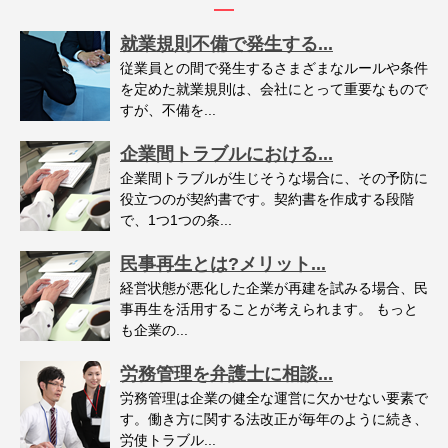
就業規則不備で発生する...
従業員との間で発生するさまざまなルールや条件
を定めた就業規則は、会社にとって重要なもので
すが、不備を...
企業間トラブルにおける...
企業間トラブルが生じそうな場合に、その予防に
役立つのが契約書です。契約書を作成する段階
で、1つ1つの条...
民事再生とは?メリット...
経営状態が悪化した企業が再建を試みる場合、民
事再生を活用することが考えられます。 もっと
も企業の...
労務管理を弁護士に相談...
労務管理は企業の健全な運営に欠かせない要素で
す。働き方に関する法改正が毎年のように続き、
労使トラブル...