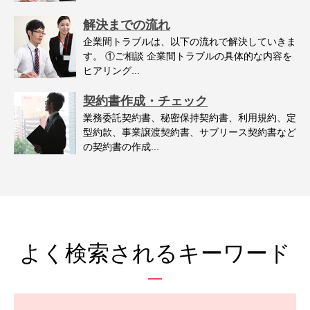
解決までの流れ
企業間トラブルは、以下の流れで解決していきま
す。 ①ご相談 企業間トラブルの具体的な内容を
ヒアリング...
契約書作成・チェック
業務委託契約書、秘密保持契約書、利用規約、定
型約款、事業譲渡契約書、サブリース契約書など
の契約書の作成...
よく検索されるキーワード