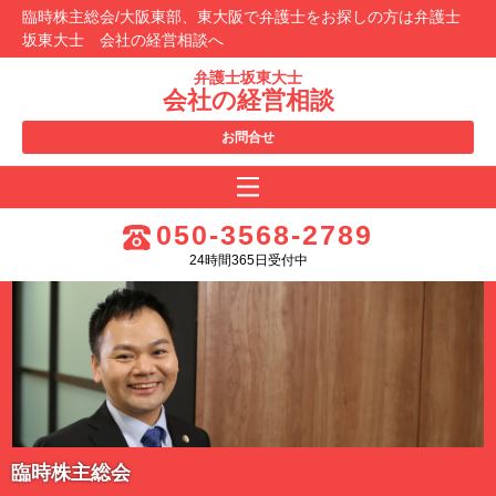
臨時株主総会/大阪東部、東大阪で弁護士をお探しの方は弁護士
坂東大士 会社の経営相談へ
弁護士坂東大士
会社の経営相談
お問合せ
050-3568-2789
24時間365日受付中
臨時株主総会