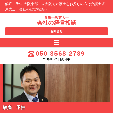
解雇 予告/大阪東部、東大阪で弁護士をお探しの方は弁護士坂
東大士 会社の経営相談へ
弁護士坂東大士
会社の経営相談
お問合せ
050-3568-2789
24時間365日受付中
解雇 予告