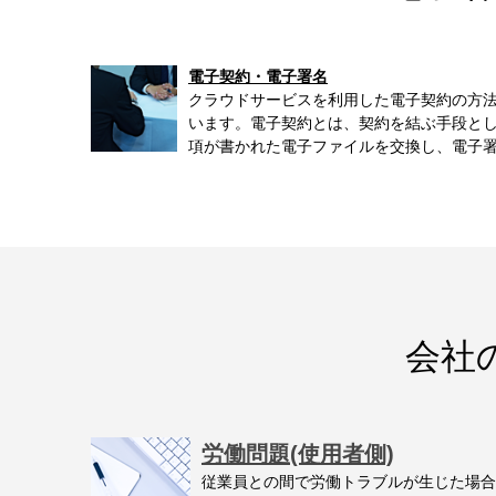
電子契約・電子署名
クラウドサービスを利用した電子契約の方
います。電子契約とは、契約を結ぶ手段と
項が書かれた電子ファイルを交換し、電子署名
会社
労働問題(使用者側)
従業員との間で労働トラブルが生じた場合