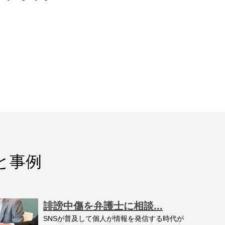
と事例
誹謗中傷を弁護士に相談...
SNSが普及して個人が情報を発信する時代が