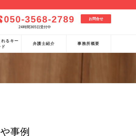
050-3568-2789
お問合せ
24時間365日受付中
されるキー
弁護士紹介
事務所概要
ード
事や事例