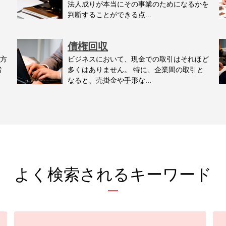
法人成りが本当にその事業のためになるかを
判断することができる点...
債権回収
方
ビジネスにおいて、現金での取引はそれほど
者
多くはありません。 特に、企業間の取引と
なると、売掛金や手形な...
よく検索されるキーワード