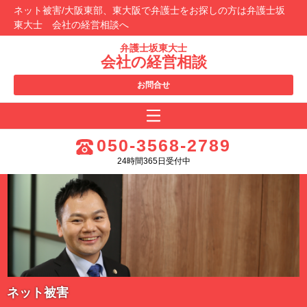
ネット被害/大阪東部、東大阪で弁護士をお探しの方は弁護士坂
東大士 会社の経営相談へ
弁護士坂東大士
会社の経営相談
お問合せ
050-3568-2789
24時間365日受付中
ネット被害