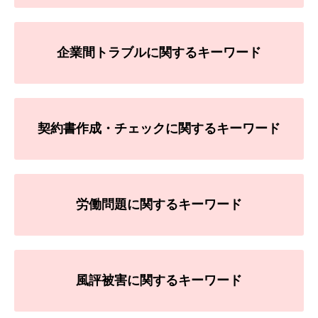
企業間トラブルに関するキーワード
契約書作成・チェックに関するキーワード
労働問題に関するキーワード
風評被害に関するキーワード