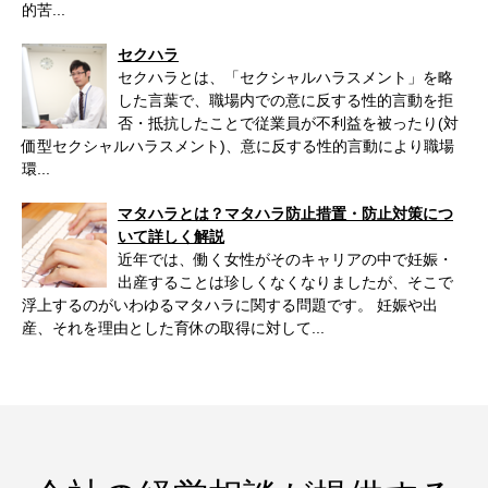
的苦...
セクハラ
セクハラとは、「セクシャルハラスメント」を略
した言葉で、職場内での意に反する性的言動を拒
否・抵抗したことで従業員が不利益を被ったり(対
価型セクシャルハラスメント)、意に反する性的言動により職場
環...
マタハラとは？マタハラ防止措置・防止対策につ
いて詳しく解説
近年では、働く女性がそのキャリアの中で妊娠・
出産することは珍しくなくなりましたが、そこで
浮上するのがいわゆるマタハラに関する問題です。 妊娠や出
産、それを理由とした育休の取得に対して...