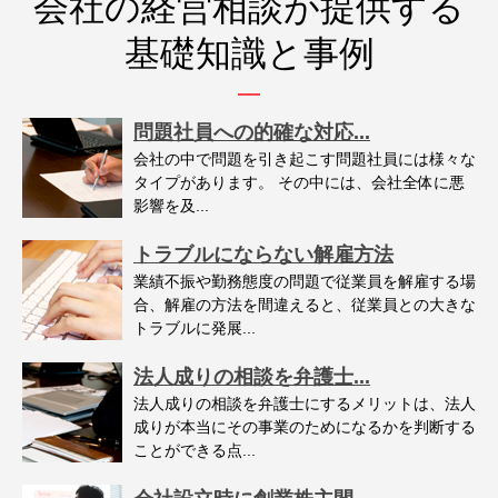
会社の経営相談が提供する
基礎知識と事例
問題社員への的確な対応...
会社の中で問題を引き起こす問題社員には様々な
タイプがあります。 その中には、会社全体に悪
影響を及...
トラブルにならない解雇方法
業績不振や勤務態度の問題で従業員を解雇する場
合、解雇の方法を間違えると、従業員との大きな
トラブルに発展...
法人成りの相談を弁護士...
法人成りの相談を弁護士にするメリットは、法人
成りが本当にその事業のためになるかを判断する
ことができる点...