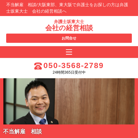
不当解雇 相談/大阪東部、東大阪で弁護士をお探しの方は弁護
士坂東大士 会社の経営相談へ
弁護士坂東大士
会社の経営相談
お問合せ
050-3568-2789
24時間365日受付中
不当解雇 相談