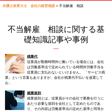
弁護士坂東大士 会社の経営相談
>
不当解雇 相談
不当解雇 相談に関する基
礎知識記事や事例
残業代
従業員が勤務時間外に働いている場合には、会社
は労働基準法で定められている時間外労働手当を
従業員に支払わないといけません。 「サービス残
業」という言葉もありますが、会社が残業代不払いを放置して
お...
就業規則
就業規則とは、従業員がその会社で業務を行うに
あたり必要な規則を会社として定めたものであ
り、その内容は労働基準法の定めた基準と同等か