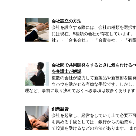
会社設立の方法
会社を設立する際には、会社の種類を選択す
には現在、5種類の会社が存在しています。
社」・「合名会社」・「合資会社」・「有限会
会社間で共同開発をするときに気を付ける
を弁護士が解説
複数の会社が協力して新製品や新技術を開
ウハウを活かせる有効な手段です。しかし
理など、事前に取り決めておくべき事項は数多くあります..
創業融資
会社を起業し、経営をしていく上で必要不可
を集める手段としては、銀行からの融資や
て投資を受けるなどの方法があります。 また、