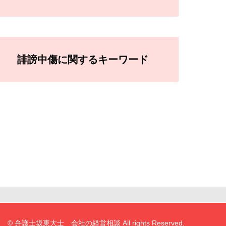
誹謗中傷に関するキーワード
© 弁護士坂東大士 会社の経営相談 All rights Reserved.