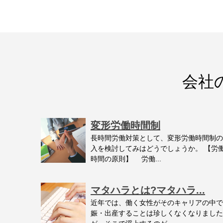
会社
変形労働時間制
長時間労働対策として、変形労働時間制の
入を検討してみはどうでしょうか。 【労
時間の原則】 労働...
マタハラとは?マタハラ...
近年では、働く女性がそのキャリアの中で
娠・出産することは珍しくなくなりました