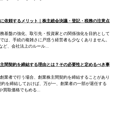
に依頼するメリット｜株主総会決議・登記・税務の注意点
務基盤の強化、取引先・投資家との関係強化を目的として
では、手続の複雑さに戸惑う経営者も少なくありません。
ど、会社法上のルール...
主間契約を締結する理由とは？その必要性と定めるべき事
創業者で行う場合、創業株主間契約を締結することがあり
契約を締結しておけば、万が一、創業者の一部が退任する
買取価格でもめる...