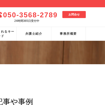
050-3568-2789
お問合せ
24時間365日受付中
されるキー
弁護士紹介
事務所概要
ード
記事や事例