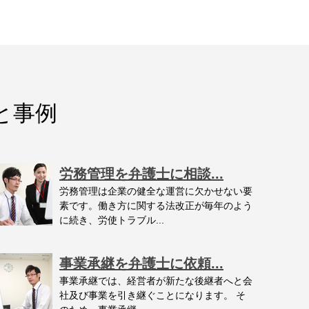
と事例
労務管理を弁護士に相談...
労務管理は企業の健全な運営に欠かせない要
素です。働き方に関する法改正が毎年のよう
に続き、労使トラブル...
事業承継を弁護士に依頼...
事業承継では、経営者が新たな後継者へと会
社及び事業を引き継ぐことになります。 そ