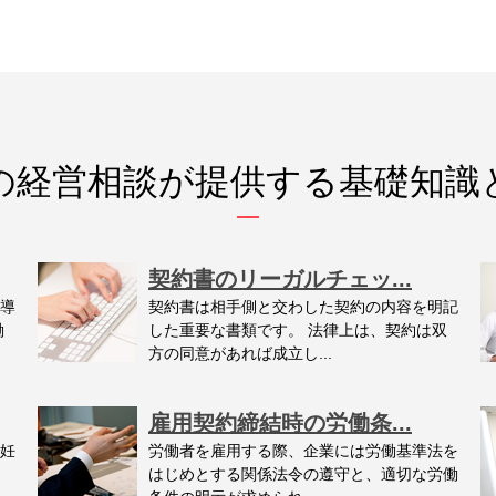
の経営相談が提供する基礎知識
契約書のリーガルチェッ...
導
契約書は相手側と交わした契約の内容を明記
働
した重要な書類です。 法律上は、契約は双
方の同意があれば成立し...
雇用契約締結時の労働条...
妊
労働者を雇用する際、企業には労働基準法を
はじめとする関係法令の遵守と、適切な労働