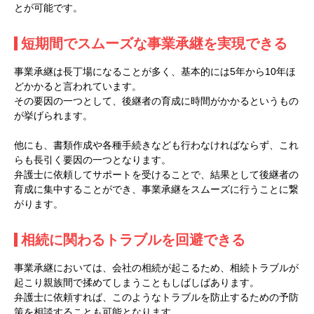
とが可能です。
短期間でスムーズな事業承継を実現できる
事業承継は長丁場になることが多く、基本的には5年から10年ほ
どかかると言われています。
その要因の一つとして、後継者の育成に時間がかかるというもの
が挙げられます。
他にも、書類作成や各種手続きなども行わなければならず、これ
らも長引く要因の一つとなります。
弁護士に依頼してサポートを受けることで、結果として後継者の
育成に集中することができ、事業承継をスムーズに行うことに繋
がります。
相続に関わるトラブルを回避できる
事業承継においては、会社の相続が起こるため、相続トラブルが
起こり親族間で揉めてしまうこともしばしばあります。
弁護士に依頼すれば、このようなトラブルを防止するための予防
策を相談することも可能となります。