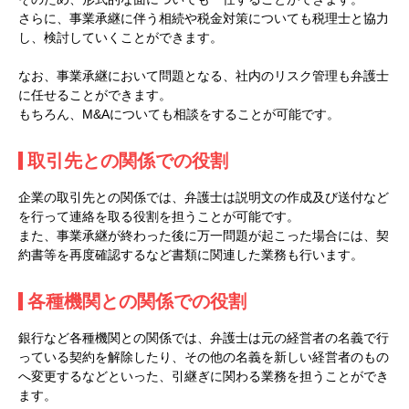
さらに、事業承継に伴う相続や税金対策についても税理士と協力
し、検討していくことができます。
なお、事業承継において問題となる、社内のリスク管理も弁護士
に任せることができます。
もちろん、M&Aについても相談をすることが可能です。
取引先との関係での役割
企業の取引先との関係では、弁護士は説明文の作成及び送付など
を行って連絡を取る役割を担うことが可能です。
また、事業承継が終わった後に万一問題が起こった場合には、契
約書等を再度確認するなど書類に関連した業務も行います。
各種機関との関係での役割
銀行など各種機関との関係では、弁護士は元の経営者の名義で行
っている契約を解除したり、その他の名義を新しい経営者のもの
へ変更するなどといった、引継ぎに関わる業務を担うことができ
ます。