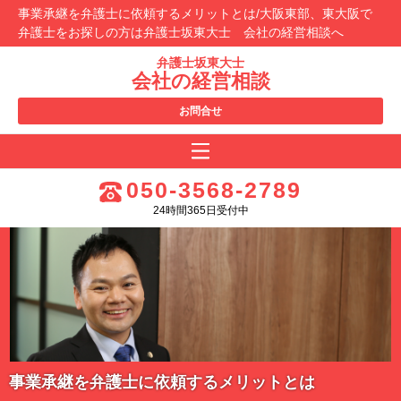
事業承継を弁護士に依頼するメリットとは/大阪東部、東大阪で
弁護士をお探しの方は弁護士坂東大士 会社の経営相談へ
弁護士坂東大士
会社の経営相談
お問合せ
050-3568-2789
24時間365日受付中
事業承継を弁護士に依頼するメリットとは