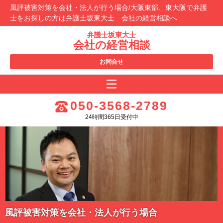
風評被害対策を会社・法人が行う場合/大阪東部、東大阪で弁護
士をお探しの方は弁護士坂東大士 会社の経営相談へ
弁護士坂東大士
会社の経営相談
お問合せ
050-3568-2789
24時間365日受付中
風評被害対策を会社・法人が行う場合