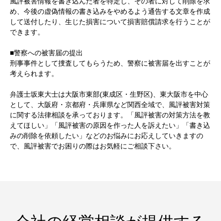
風評被害情報を書き込んだ者を特定し、その者に対して削除を求
め、今後の虚偽情報の書き込みをやめるよう通告する文章を作成
して送付したり、生じた損害について損害賠償請求を行うことが
できます。
■警察への被害届の提出
刑事事件として捜査してもらうため、警察に被害届を出すことが
考えられます。
弁護士坂東大士は大阪市東部(東成区・生野区)、東大阪市を中心
として、大阪府・京都府・兵庫県など関西全域で、風評被害対策
に関する法律相談を承っております。「風評被害の対策方法を教
えてほしい」「風評被害の原因を作った人を訴えたい」「書き込
みの削除を依頼したい」などのお悩みにお応えしていきますの
で、風評被害でお困りの際はお気軽にご相談下さい。