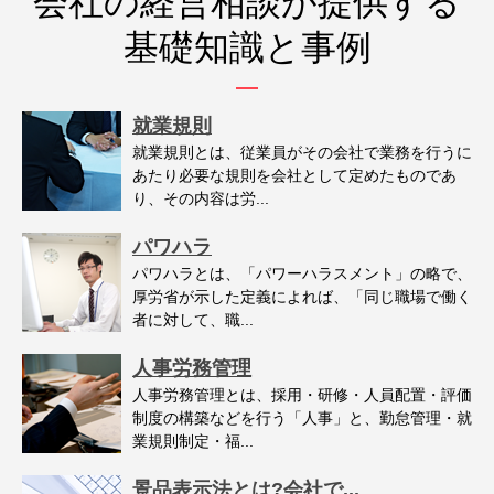
会社の経営相談が提供する
基礎知識と事例
就業規則
就業規則とは、従業員がその会社で業務を行うに
あたり必要な規則を会社として定めたものであ
り、その内容は労...
パワハラ
パワハラとは、「パワーハラスメント」の略で、
厚労省が示した定義によれば、「同じ職場で働く
者に対して、職...
人事労務管理
人事労務管理とは、採用・研修・人員配置・評価
制度の構築などを行う「人事」と、勤怠管理・就
業規則制定・福...
景品表示法とは?会社で...