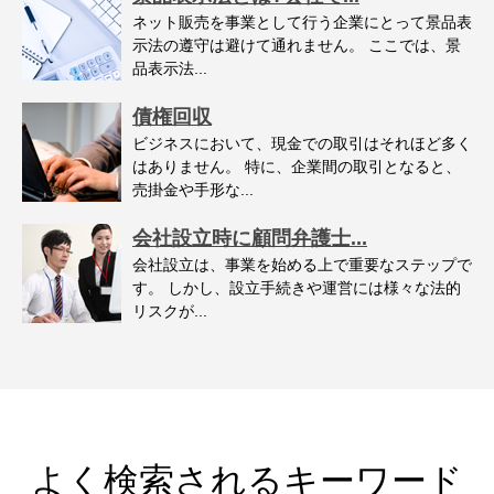
ネット販売を事業として行う企業にとって景品表
示法の遵守は避けて通れません。 ここでは、景
品表示法...
債権回収
ビジネスにおいて、現金での取引はそれほど多く
はありません。 特に、企業間の取引となると、
売掛金や手形な...
会社設立時に顧問弁護士...
会社設立は、事業を始める上で重要なステップで
す。 しかし、設立手続きや運営には様々な法的
リスクが...
よく検索されるキーワード