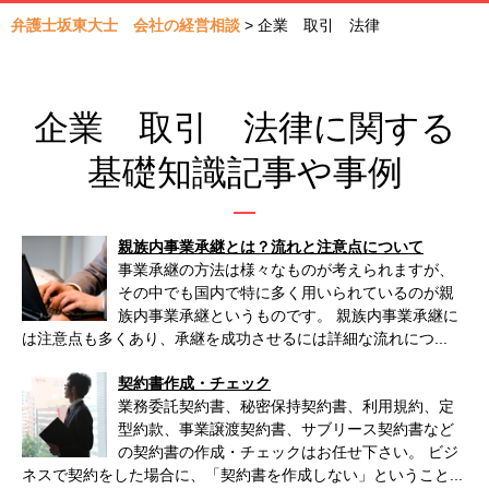
弁護士坂東大士 会社の経営相談
>
企業 取引 法律
企業 取引 法律に関する
基礎知識記事や事例
親族内事業承継とは？流れと注意点について
事業承継の方法は様々なものが考えられますが、
その中でも国内で特に多く用いられているのが親
族内事業承継というものです。 親族内事業承継に
は注意点も多くあり、承継を成功させるには詳細な流れにつ...
契約書作成・チェック
業務委託契約書、秘密保持契約書、利用規約、定
型約款、事業譲渡契約書、サブリース契約書など
の契約書の作成・チェックはお任せ下さい。 ビジ
ネスで契約をした場合に、「契約書を作成しない」ということ...