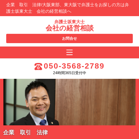
企業 取引 法律/大阪東部、東大阪で弁護士をお探しの方は弁
護士坂東大士 会社の経営相談へ
弁護士坂東大士
会社の経営相談
お問合せ
050-3568-2789
24時間365日受付中
企業 取引 法律