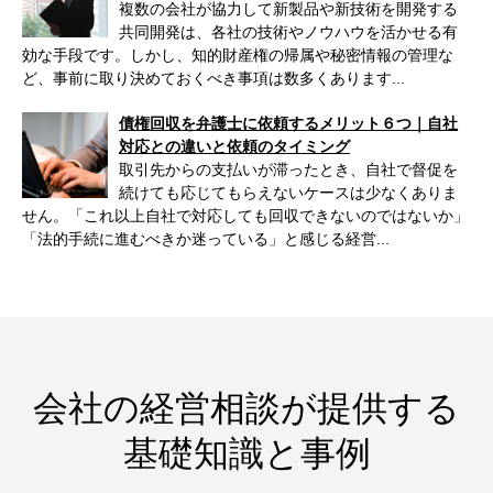
複数の会社が協力して新製品や新技術を開発する
共同開発は、各社の技術やノウハウを活かせる有
効な手段です。しかし、知的財産権の帰属や秘密情報の管理な
ど、事前に取り決めておくべき事項は数多くあります...
債権回収を弁護士に依頼するメリット６つ｜自社
対応との違いと依頼のタイミング
取引先からの支払いが滞ったとき、自社で督促を
続けても応じてもらえないケースは少なくありま
せん。「これ以上自社で対応しても回収できないのではないか」
「法的手続に進むべきか迷っている」と感じる経営...
会社の経営相談が提供する
基礎知識と事例