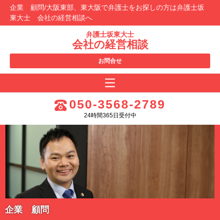
企業 顧問/大阪東部、東大阪で弁護士をお探しの方は弁護士坂
東大士 会社の経営相談へ
弁護士坂東大士
会社の経営相談
お問合せ
050-3568-2789
24時間365日受付中
企業 顧問