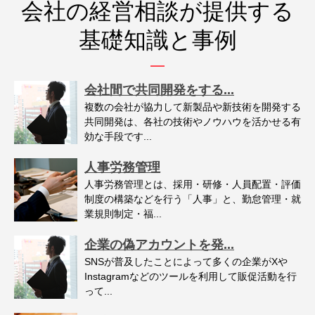
会社の経営相談が提供する
基礎知識と事例
会社間で共同開発をする...
複数の会社が協力して新製品や新技術を開発する
共同開発は、各社の技術やノウハウを活かせる有
効な手段です...
人事労務管理
人事労務管理とは、採用・研修・人員配置・評価
制度の構築などを行う「人事」と、勤怠管理・就
業規則制定・福...
企業の偽アカウントを発...
SNSが普及したことによって多くの企業がXや
Instagramなどのツールを利用して販促活動を行
って...