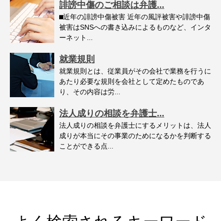
誹謗中傷のご相談は弁護...
⬛︎近年の誹謗中傷被害 近年の風評被害や誹謗中傷
被害はSNSへの書き込みによるものなど、インタ
ーネット...
就業規則
就業規則とは、従業員がその会社で業務を行うに
あたり必要な規則を会社として定めたものであ
り、その内容は労...
法人成りの相談を弁護士...
法人成りの相談を弁護士にするメリットは、法人
成りが本当にその事業のためになるかを判断する
ことができる点...