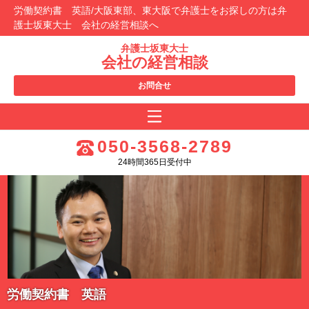
労働契約書 英語/大阪東部、東大阪で弁護士をお探しの方は弁
護士坂東大士 会社の経営相談へ
弁護士坂東大士
会社の経営相談
お問合せ
050-3568-2789
24時間365日受付中
労働契約書 英語