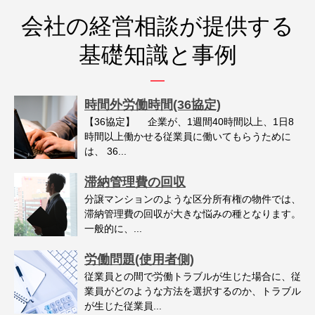
会社の経営相談が提供する
基礎知識と事例
時間外労働時間(36協定)
【36協定】 企業が、1週間40時間以上、1日8
時間以上働かせる従業員に働いてもらうために
は、 36...
滞納管理費の回収
分譲マンションのような区分所有権の物件では、
滞納管理費の回収が大きな悩みの種となります。
一般的に、...
労働問題(使用者側)
従業員との間で労働トラブルが生じた場合に、従
業員がどのような方法を選択するのか、トラブル
が生じた従業員...