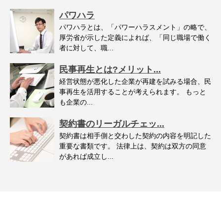
パワハラ
パワハラとは、「パワーハラスメント」の略で、
厚労省が示した定義によれば、「同じ職場で働く
者に対して、職...
民事再生とは?メリット...
経営状態が悪化した企業が再建を試みる場合、民
事再生を活用することが考えられます。 もっと
も企業の...
契約書のリーガルチェッ...
契約書は相手側と交わした契約の内容を明記した
重要な書類です。 法律上は、契約は双方の同意
があれば成立し...