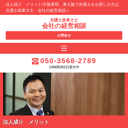
法人成り メリット/大阪東部、東大阪で弁護士をお探しの方は
弁護士坂東大士 会社の経営相談へ
弁護士坂東大士
会社の経営相談
お問合せ
050-3568-2789
24時間365日受付中
法人成り メリット