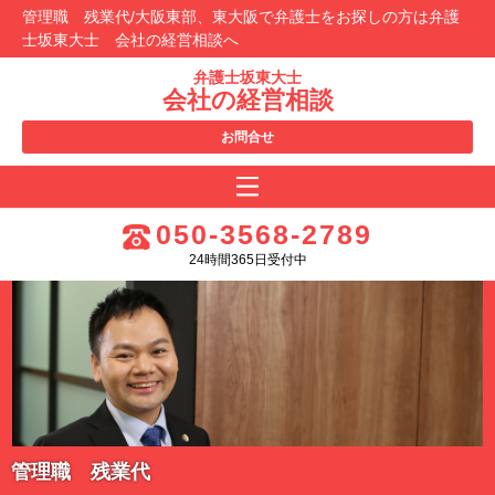
管理職 残業代/大阪東部、東大阪で弁護士をお探しの方は弁護
士坂東大士 会社の経営相談へ
弁護士坂東大士
会社の経営相談
お問合せ
050-3568-2789
24時間365日受付中
管理職 残業代