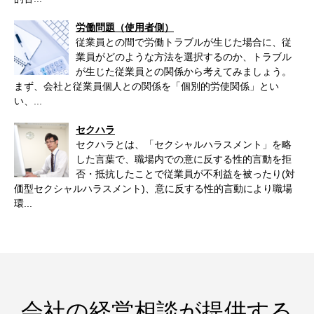
労働問題（使用者側）
従業員との間で労働トラブルが生じた場合に、従
業員がどのような方法を選択するのか、トラブル
が生じた従業員との関係から考えてみましょう。
まず、会社と従業員個人との関係を「個別的労使関係」とい
い、...
セクハラ
セクハラとは、「セクシャルハラスメント」を略
した言葉で、職場内での意に反する性的言動を拒
否・抵抗したことで従業員が不利益を被ったり(対
価型セクシャルハラスメント)、意に反する性的言動により職場
環...
会社の経営相談が提供する