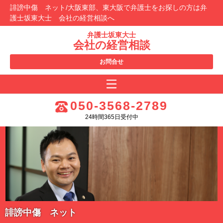
誹謗中傷 ネット/大阪東部、東大阪で弁護士をお探しの方は弁
護士坂東大士 会社の経営相談へ
弁護士坂東大士
会社の経営相談
お問合せ
050-3568-2789
24時間365日受付中
誹謗中傷 ネット