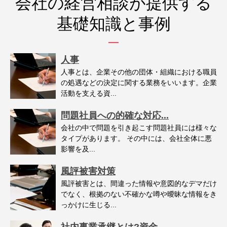
会社の経営相談が提供する
基礎知識と事例
人事
人事とは、企業その他の団体・組織における職員
の処遇などの決定に関する業務をいいます。企業
活動を支える資...
問題社員への的確な対応...
会社の中で問題を引き起こす問題社員には様々な
タイプがあります。 その中には、会社全体に悪
影響を及...
風評被害対策
風評被害とは、間違った情報や意図的なデマだけ
でなく、根拠のない不確かな噂や曖昧な情報をき
っかけに生じる...