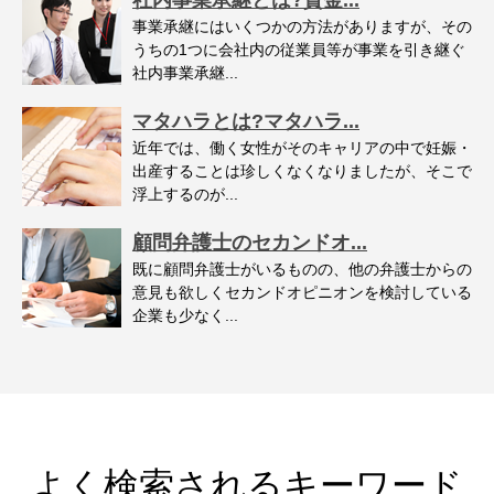
社内事業承継とは?資金...
事業承継にはいくつかの方法がありますが、その
うちの1つに会社内の従業員等が事業を引き継ぐ
社内事業承継...
マタハラとは?マタハラ...
近年では、働く女性がそのキャリアの中で妊娠・
出産することは珍しくなくなりましたが、そこで
浮上するのが...
顧問弁護士のセカンドオ...
既に顧問弁護士がいるものの、他の弁護士からの
意見も欲しくセカンドオピニオンを検討している
企業も少なく...
よく検索されるキーワード