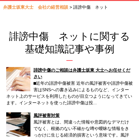
弁護士坂東大士 会社の経営相談
>
誹謗中傷 ネット
誹謗中傷 ネットに関する
基礎知識記事や事例
誹謗中傷のご相談は弁護士坂東 大士へお任せくだ
さい
⬛︎近年の誹謗中傷被害 近年の風評被害や誹謗中傷被
害はSNSへの書き込みによるものなど、インター
ネット上のサービスを利用したものが目立つようになってきてい
ます。インターネットを使った誹謗中傷は投...
風評被害対策
風評被害とは、間違った情報や意図的なデマだけ
でなく、根拠のない不確かな噂や曖昧な情報をき
っかけに生じる経済的損害という意味です。風評