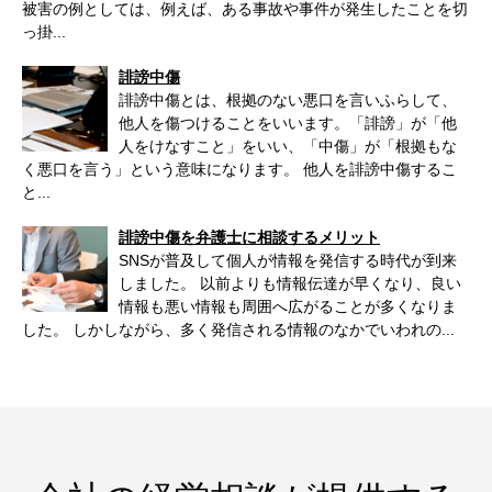
被害の例としては、例えば、ある事故や事件が発生したことを切
っ掛...
誹謗中傷
誹謗中傷とは、根拠のない悪口を言いふらして、
他人を傷つけることをいいます。「誹謗」が「他
人をけなすこと」をいい、「中傷」が「根拠もな
く悪口を言う」という意味になります。 他人を誹謗中傷するこ
と...
誹謗中傷を弁護士に相談するメリット
SNSが普及して個人が情報を発信する時代が到来
しました。 以前よりも情報伝達が早くなり、良い
情報も悪い情報も周囲へ広がることが多くなりま
した。 しかしながら、多く発信される情報のなかでいわれの...