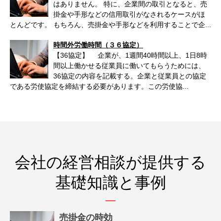
はありません。 特に、企業間の取引となると、売
掛金や手形などの信用取引がなされるケースがほ
とんどです。 もちろん、売掛金や手形などを利用することで企...
時間外労働時間（３６協定）
【36協定】 企業が、1週間40時間以上、1日8時
間以上働かせる従業員に働いてもらうためには、
36協定の内容を記載する。企業と従業員との協定
である労使協定を締結する必要があります。この労使協...
会社の経営相談が提供する
基礎知識と事例
売掛金の時効