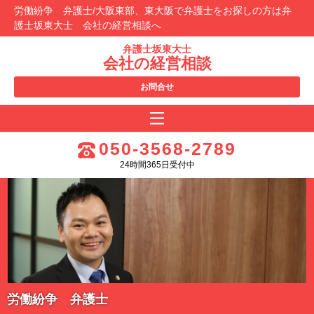
労働紛争 弁護士/大阪東部、東大阪で弁護士をお探しの方は弁
護士坂東大士 会社の経営相談へ
弁護士坂東大士
会社の経営相談
お問合せ
050-3568-2789
24時間365日受付中
労働紛争 弁護士