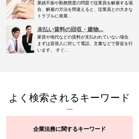
業績不振や勤務態度の問題で従業員を解雇する場
合、解雇の方法を間違えると、従業員との大きな
トラブルに発展...
未払い賃料の回収・建物...
家賃や地代などの賃料が支払われていない場合、
まずは賃借人に対して電話、文書などで督促を行
います。 すぐ...
よく検索されるキーワード
企業法務に関するキーワード