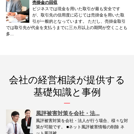
売掛金の回収
ビジネスでは現金を用いた取引が最も安全です
が、取引先の信用度に応じては売掛金を用いた取
引が一般的となっています。 ただし、売掛金取引
では取引先が代金を支払うまでに三カ月以上の期間が空くことも
多...
会社の経営相談が提供する
基礎知識と事例
風評被害対策を会社・法...
風評被害対策を会社・法人が行う場合、様々な対
策が可能です。 ■ネット風評被害情報の削除 ネ
ット風評被...